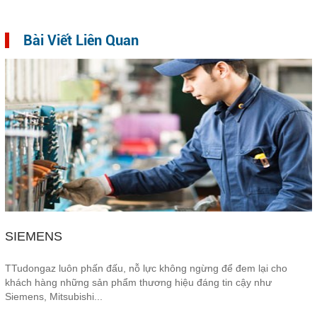
Bài Viết Liên Quan
COPYRIGHT 2016. ALL RIGHTS RESERVED
SIEMENS
TTudongaz luôn phấn đấu, nỗ lực không ngừng để đem lại cho
khách hàng những sản phẩm thương hiệu đáng tin cậy như
Siemens, Mitsubishi...