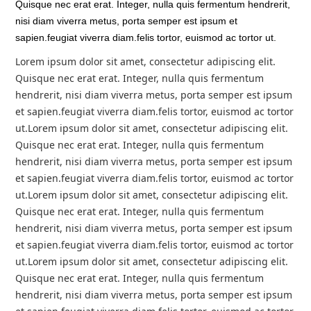
Quisque nec erat erat. Integer, nulla quis fermentum hendrerit,
Tuyển Dụng
nisi diam viverra metus, porta semper est ipsum et
sapien.feugiat viverra diam.felis tortor, euismod ac tortor ut.
Thông Tin Hữu Ích
COPYRIGHT 2016. ALL RIGHTS RESERVED
Lorem ipsum dolor sit amet, consectetur adipiscing elit.
Quisque nec erat erat. Integer, nulla quis fermentum
Liên hệ
hendrerit, nisi diam viverra metus, porta semper est ipsum
et sapien.feugiat viverra diam.felis tortor, euismod ac tortor
Đóng
ut.
Lorem ipsum dolor sit amet, consectetur adipiscing elit.
Quisque nec erat erat. Integer, nulla quis fermentum
LET'S GET SOCIAL
hendrerit, nisi diam viverra metus, porta semper est ipsum
et sapien.feugiat viverra diam.felis tortor, euismod ac tortor
ut.
Lorem ipsum dolor sit amet, consectetur adipiscing elit.
Facebook
Quisque nec erat erat. Integer, nulla quis fermentum
hendrerit, nisi diam viverra metus, porta semper est ipsum
Twitter
et sapien.feugiat viverra diam.felis tortor, euismod ac tortor
ut.
Lorem ipsum dolor sit amet, consectetur adipiscing elit.
LinkedIn
Quisque nec erat erat. Integer, nulla quis fermentum
hendrerit, nisi diam viverra metus, porta semper est ipsum
Youtube